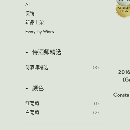
All
促销
新品上架
Everyday Wines
侍酒师精选
侍酒师精选
(3)
2016
(G
颜色
Cons
红葡萄
(1)
白葡萄
(2)