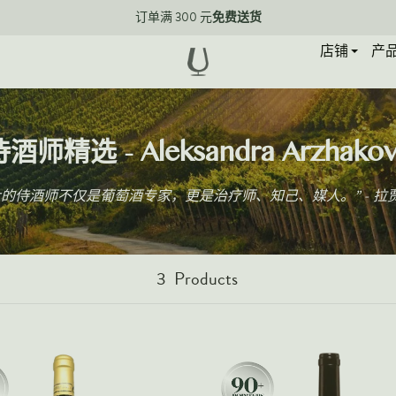
免费送货
订单满 300 元
店铺
产
中文
酒师精选 - Aleksandra Arzhako
大的侍酒师不仅是葡萄酒专家，更是治疗师、知己、媒人。” - 拉
3
Products