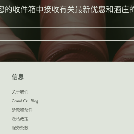
您的收件箱中接收有关最新优惠和酒庄
信息
关于我们
Grand Cru Blog
条款和条件
隐私政策
服务条款