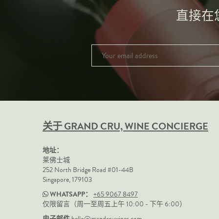
直接在
关于 GRAND CRU, WINE CONCIERGE
地址：
莱佛士城
252 North Bridge Road #01-44B
Singapore, 179103
WHATSAPP：
+65 9067 8497
仅限留言（周一至周五上午 10:00 - 下午 6:00）
电子邮件