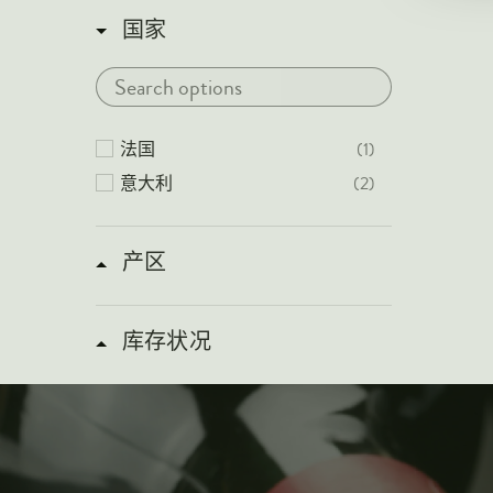
国家
法国
(1)
意大利
(2)
产区
库存状况