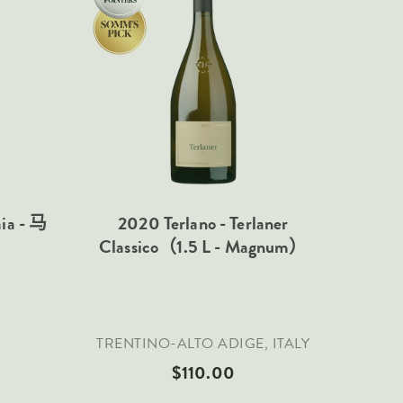
aia - 马
2020 Terlano - Terlaner
Classico（1.5 L - Magnum）
TRENTINO-ALTO ADIGE, ITALY
$110.00