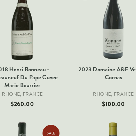
018 Henri Bonneau -
2023 Domaine A&E Ver
eauneuf Du Pape Cuvee
Cornas
Marie Beurrier
RHONE, FRANCE
RHONE, FRANCE
$260.00
$100.00
SALE