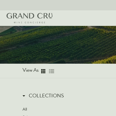
View As
COLLECTIONS
All