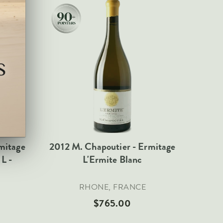
mitage
2012 M. Chapoutier - Ermitage
L -
L'Ermite Blanc
RHONE, FRANCE
$765.00