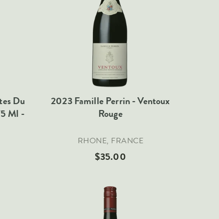
otes Du
2023 Famille Perrin - Ventoux
5 Ml -
Rouge
RHONE, FRANCE
$35.00