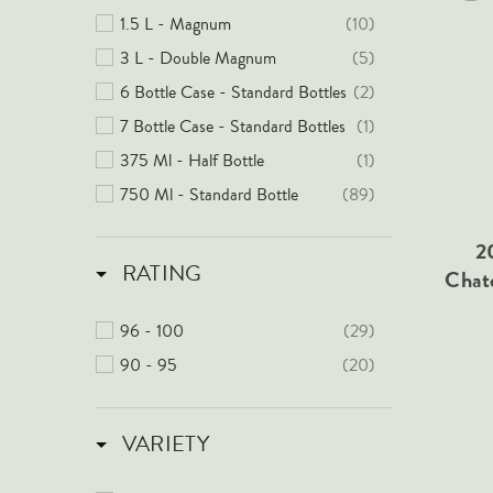
1.5 L - Magnum
(10)
3 L - Double Magnum
(5)
6 Bottle Case - Standard Bottles
(2)
7 Bottle Case - Standard Bottles
(1)
375 Ml - Half Bottle
(1)
750 Ml - Standard Bottle
(89)
2
RATING
Chat
96 - 100
(29)
90 - 95
(20)
VARIETY