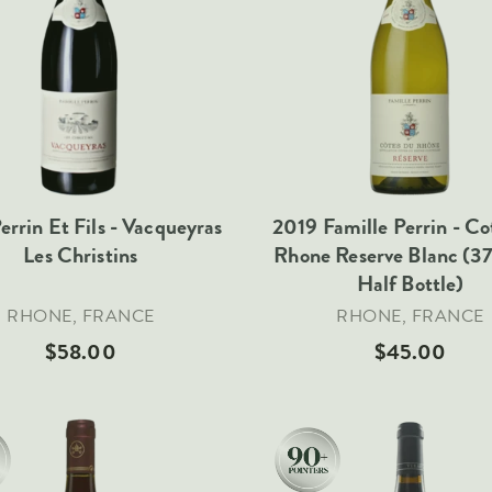
errin Et Fils - Vacqueyras
2019 Famille Perrin - C
Les Christins
Rhone Reserve Blanc (37
Half Bottle)
RHONE, FRANCE
RHONE, FRANCE
$58.00
$45.00