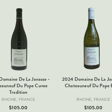
Domaine De La Janasse -
2024 Domaine De La Jan
eauneuf Du Pape Cuvee
Chateauneuf Du Pape 
Tradition
RHONE, FRANCE
RHONE, FRANCE
$105.00
$105.00