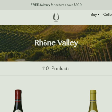
FREE delivery
for orders above $300
Buy
Colle
EN
Rhône Valley
110
Products