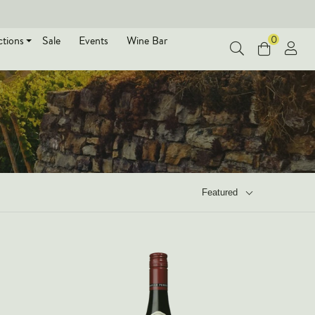
0
ctions
Sale
Events
Wine Bar
Featured