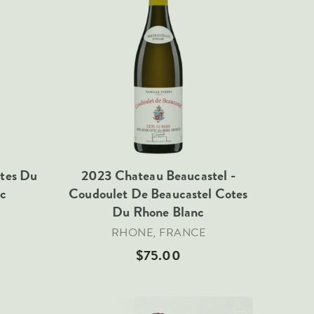
otes Du
2023 Chateau Beaucastel -
nc
Coudoulet De Beaucastel Cotes
Du Rhone Blanc
RHONE, FRANCE
$75.00