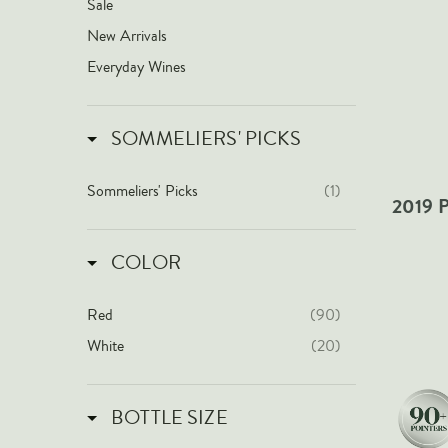
Sale
New Arrivals
Everyday Wines
SOMMELIERS' PICKS
Sommeliers' Picks
(1)
2019 P
COLOR
Red
(90)
White
(20)
BOTTLE SIZE