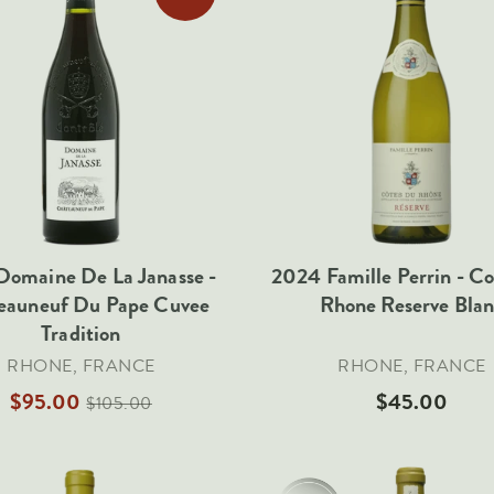
Domaine De La Janasse -
2024 Famille Perrin - C
eauneuf Du Pape Cuvee
Rhone Reserve Bla
Tradition
RHONE, FRANCE
RHONE, FRANCE
$95.00
$45.00
$105.00