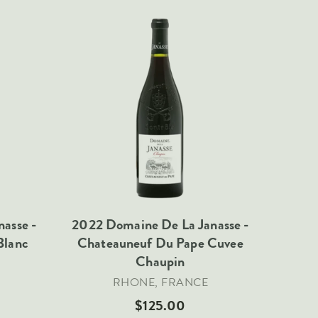
asse -
2022 Domaine De La Janasse -
Blanc
Chateauneuf Du Pape Cuvee
Chaupin
RHONE, FRANCE
$125.00