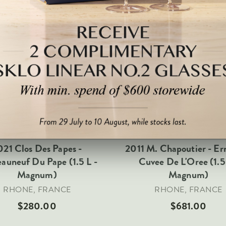
021 Clos Des Papes -
2011 M. Chapoutier - Er
auneuf Du Pape (1.5 L -
Cuvee De L'Oree (1.5 
Magnum)
Magnum)
RHONE, FRANCE
RHONE, FRANCE
$280.00
$681.00