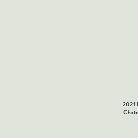
2021 
Chate