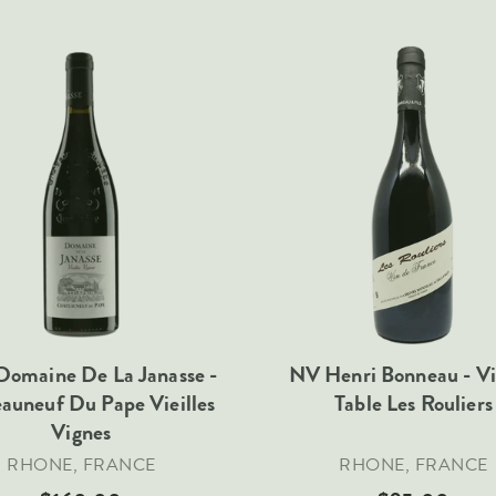
Domaine De La Janasse -
NV Henri Bonneau - V
auneuf Du Pape Vieilles
Table Les Rouliers
Vignes
RHONE, FRANCE
RHONE, FRANCE