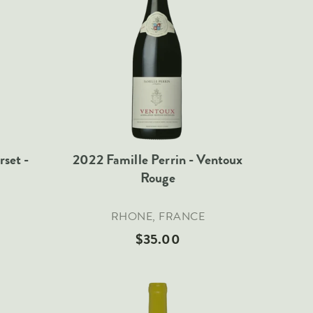
set -
2022 Famille Perrin - Ventoux
Rouge
RHONE, FRANCE
$35.00