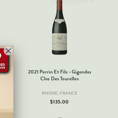
tel -
2021 Perrin Et Fils - Gigondas
gnes
Clos Des Tourelles
RHONE, FRANCE
$135.00